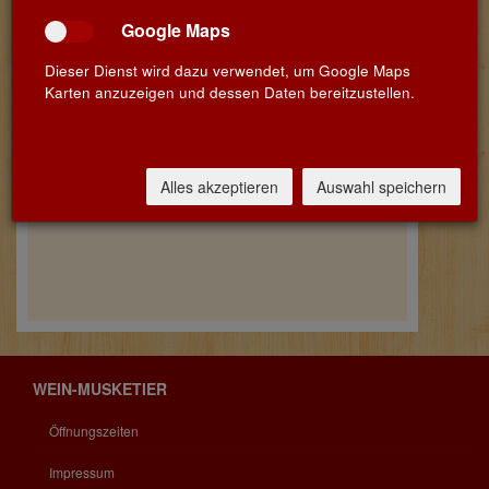
Google Maps
Dieser Dienst wird dazu verwendet, um Google Maps
Karten anzuzeigen und dessen Daten bereitzustellen.
Alles akzeptieren
Auswahl speichern
WEIN-MUSKETIER
Öffnungszeiten
Impressum