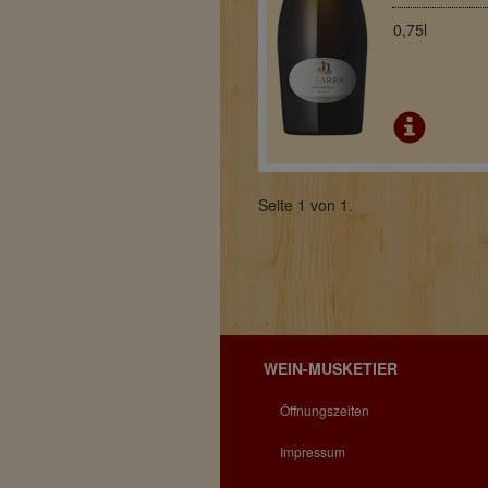
0,75l
Seite 1 von 1.
WEIN-MUSKETIER
Öffnungszeiten
Impressum