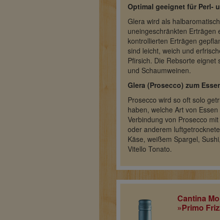
Optimal geeignet für Perl
Glera wird als halbaromatisc
uneingeschränkten Erträgen 
kontrollierten Erträgen gepfl
sind leicht, weich und erfris
Pfirsich. Die Rebsorte eignet
und Schaumweinen.
Glera (Prosecco) zum Esse
Prosecco wird so oft solo get
haben, welche Art von Essen 
Verbindung von Prosecco mit
oder anderem luftgetrocknete
Käse, weißem Spargel, Sushi
Vitello Tonato.
Cantina Mo
»Primo Fri