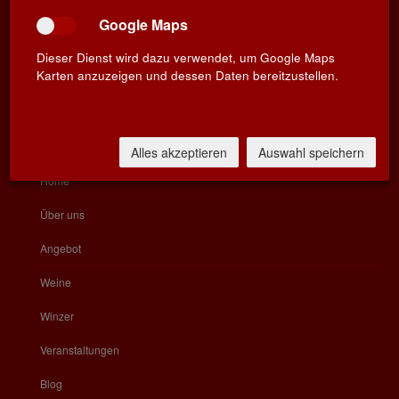
Öffnungszeiten
Google Maps
Impressum
Dieser Dienst wird dazu verwendet, um Google Maps
Datenschutz
Karten anzuzeigen und dessen Daten bereitzustellen.
Widerrufsbelehrung
KATEGORIEN
Alles akzeptieren
Auswahl speichern
Home
Über uns
Angebot
Weine
Winzer
Veranstaltungen
Blog