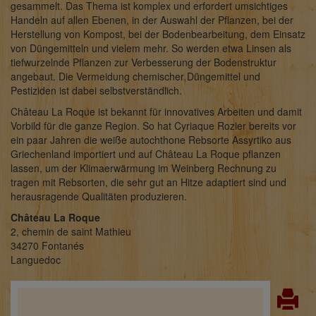
gesammelt. Das Thema ist komplex und erfordert umsichtiges
Handeln auf allen Ebenen, in der Auswahl der Pflanzen, bei der
Herstellung von Kompost, bei der Bodenbearbeitung, dem Einsatz
von Düngemitteln und vielem mehr. So werden etwa Linsen als
tiefwurzelnde Pflanzen zur Verbesserung der Bodenstruktur
angebaut. Die Vermeidung chemischer Düngemittel und
Pestiziden ist dabei selbstverständlich.
Château La Roque ist bekannt für innovatives Arbeiten und damit
Vorbild für die ganze Region. So hat Cyriaque Rozier bereits vor
ein paar Jahren die weiße autochthone Rebsorte Assyrtiko aus
Griechenland importiert und auf Château La Roque pflanzen
lassen, um der Klimaerwärmung im Weinberg Rechnung zu
tragen mit Rebsorten, die sehr gut an Hitze adaptiert sind und
herausragende Qualitäten produzieren.
Château La Roque
2, chemin de saint Mathieu
34270 Fontanés
Languedoc