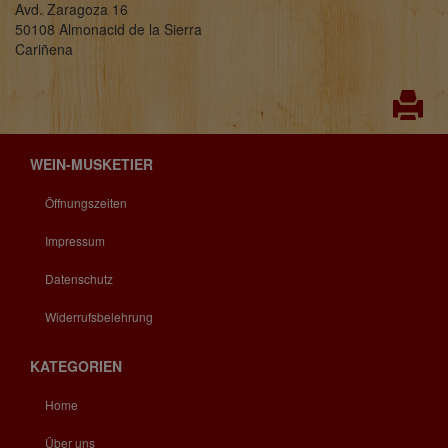
Avd. Zaragoza 16
50108 Almonacid de la Sierra
Cariñena
WEIN-MUSKETIER
Öffnungszeiten
Impressum
Datenschutz
Widerrufsbelehrung
KATEGORIEN
Home
Über uns